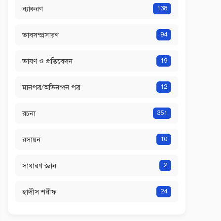
ব্যাকরণ
138
ভাবসম্প্রসারণ
94
ভাষণ ও প্রতিবেদন
19
মানপত্র/অভিনন্দন পত্র
12
রচনা
351
রসায়ন
10
সাধারণ জ্ঞান
2
হাদীস শরীফ
24