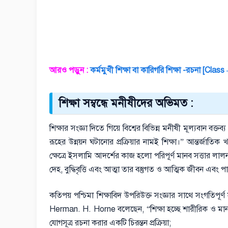
আরও পড়ুন :
কর্মমুখী শিক্ষা বা কারিগরি শিক্ষা -রচনা [Class
শিক্ষা সম্বন্ধে মনীষীদের অভিমত :
শিক্ষার সংজ্ঞা দিতে গিয়ে বিশ্বের বিভিন্ন মনীষী মূল্যবান ব
রূহের উন্নয়ন ঘটানোর প্রক্রিয়ার নামই শিক্ষা।” আন্তর্জাতিক 
ক্ষেত্রে ইসলামি আদর্শের কাজ হলো পরিপূর্ণ মানব সত্তার লাল
দেহ, বুদ্ধিবৃত্তি এবং আত্মা তার বস্তুগত ও আত্মিক জীবন এবং 
কতিপয় পশ্চিমা শিক্ষাবিদ উপরিউক্ত সংজ্ঞার সাথে সংগতিপূর্ণ
Herman. H. Horne বলেছেন, “শিক্ষা হচ্ছে শারীরিক ও মানসিক 
যোগসূত্র রচনা করার একটি চিরন্তন প্রক্রিয়া;