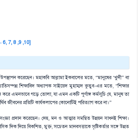
 – 6, 7, 8 ,9 ,10]
ক্তব্য উপস্থাপন করেছেন। মহাকবি আল্লামা ইকবালের মতে, “মানুষের ‘খুদী” বা
খ্যাতিসম্পন্ন শিক্ষাবিদ অধ্যাপক সাইয়েদ মুহাম্মদ কুতুব-এর মতে, “শিক্ষার
ন করে এমনভাবে গড়ে তোলা, যা এমন একটি পূর্ণাঙ্গ কর্মসূচি যে, মানুষ তা
পার্থিব জীবনের প্রতিটি কার্যকলাপের কোনোটিই পরিত্যাগ করে না।”
 সংজ্ঞা প্রদান করেছেন। দেহ, মন ও আত্মার সমন্বিত উন্নয়ন সাধনই শিক্ষা।
দিক দিয়ে বিকশিত, মুক্ত, সচেতন মানবসত্তাকে সৃষ্টিকর্তার সঙ্গে উন্নত