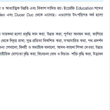
ত্মা ও আধ্যাত্মিক উন্নতি এবং বিকাশ সাধিত হয়। ইংরেজি Education শব্দের
শব্দ Eden এবং Ducer Duc থেকে এসেছে। এগুলোর উৎপত্তিগত অর্থ হলো
ার সারকথা হলো প্রবৃদ্ধি দান করা, উন্নত করা, পূর্ণতা আনয়ন করা, জাগিয়ে
 নিবৃত্ত রাখা, সুপ্ত প্রতিভা বিকশিত করা, সম্প্রসারিত করা, পথ প্রদর্শন
ৌজন্য শেখানো, বিনয়ী ও অমায়িক বানানো, আদব-কায়দা শিক্ষা দেওয়া, উন্নত
ীরিক যোগ্যতা বৃদ্ধি করা, বিবেচনা বোধ ও বিচার- শক্তি বৃদ্ধি করা, উদ্ভাবন