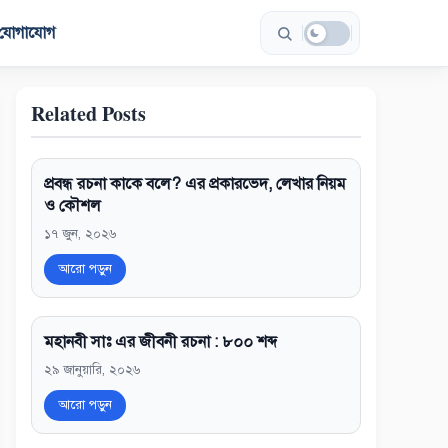
যোগাযোগ
Related Posts
প্রবন্ধ রচনা কাকে বলে? এর প্রকারভেদ, লেখার নিয়ম
ও কৌশল
১৭ জুন, ২০২৬
আরো পড়ুন
মহানবী সাঃ এর জীবনী রচনা : ৮০০ শব্দ
২৯ জানুয়ারি, ২০২৬
আরো পড়ুন