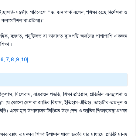
ছাশক্তি সম্বন্ধীয় পরিবেশে।” ড. জন পার্ক বলেন, “শিক্ষা হচ্ছে নির্দেশনা ও
র কলাকৌশল বা প্রক্রিয়া।”
ৈহিক, বস্তুগত, প্রযুক্তিগত বা ভাষাগত ব্যুৎপত্তি অর্জনের পাশাপাশি একজন
িক্ষা ।
 6, 7, 8 ,9 ,10]
ুলাম, সিলেবাস, বাস্তবায়ন পদ্ধতি, শিক্ষা প্রতিষ্ঠান, প্রতিষ্ঠান ব্যবস্থাপনা ও
স্থা। যে কোনো দেশ বা জাতির বিশ্বাস, ইতিহাস-ঐতিহ্য, তাহজীব-তমদ্দুন ও
ত্তি। এসব মূল উপাদানের ভিত্তিতে উক্ত দেশ ও জাতির শিক্ষাব্যবস্থা প্রণয়ন
র শিক্ষাব্যবস্থায় এমনসব শিক্ষা উপাদান থাকা জরুরি যার মাধ্যমে প্রতিটি মানুষ