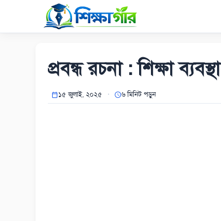
Skip
to
content
প্রবন্ধ রচনা : শিক্ষা ব্যব
১৫ জুলাই, ২০২৫
৬ মিনিট পড়ুন