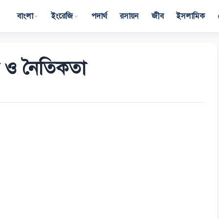
বাংলা
ইংরেজি
পদার্থ
রসায়ন
জীব
ইসলামিক
স্থা ও নৈতিকতা