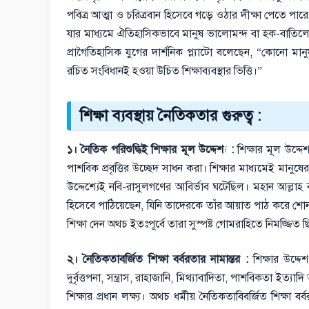
পবিত্র আত্মা ও চরিত্রবান হিসেবে গড়ে ওঠার দীক্ষা পেতে পারে। এ
যার মাধ্যমে ঐতিহাসিকভাবে মানুষ ভালোমন্দ বা হক-বাতিলের জ্
প্রাগৈতিহাসিক যুগের দার্শনিক প্ল্যাটো বলেছেন, “কোনো 
রচিত সংবিধানই হওয়া উচিত শিক্ষাব্যবস্থার ভিত্তি।”
শিক্ষা ব্যবস্থায় নৈতিকতার গুরুত্ব :
১। নৈতিক পরিশুদ্ধিই শিক্ষার মূল উদ্দেশ্য :
শিক্ষার মূল উদ্দ
পাশবিক প্রবৃত্তির উচ্ছেদ সাধন করা। শিক্ষার মাধ্যমেই মানুষ
উদ্দেশ্যেই নবি-রাসুলগণের আবির্ভাব ঘটেছিল। মহান আল্লাহ
হিসেবে পাঠিয়েছেন, যিনি তাদেরকে তাঁর আয়াত পাঠ করে 
শিক্ষা দেন অথচ ইতঃপূর্বে তারা সুস্পষ্ট গোমরাহিতে নিমজ্জিত ছ
২। নৈতিকতাবর্জিত শিক্ষা বর্বরতার নামান্তর :
শিক্ষার উদ্দে
দুর্বৃত্তপনা, সন্ত্রাস, রাহাজানি, মিথ্যাবাদিতা, পাশবিকতা ইত্যাদ
শিক্ষার প্রধান লক্ষ্য। অথচ ধর্মীয় নৈতিকতাবিবর্জিত শিক্ষা