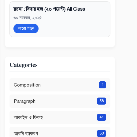
রচনা : বিদায় হজ (২০ পয়েন্ট) All Class
৩০ নভেম্বর, ২০২৫
আরো পড়ুন
Categories
Composition
1
Paragraph
58
আকাইদ ও ফিকহ
41
আরবি ব্যাকরণ
58