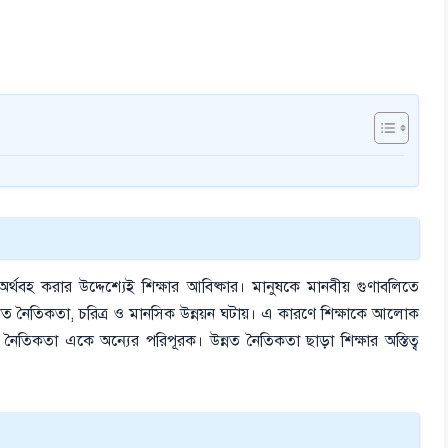
 অর্থবহ করার উদ্দেশ্যেই শিক্ষার আবিষ্কার। মানুষকে মানবীয় গুণাবলিতে
্নত নৈতিকতা, চরিত্র ও মানসিক উন্নয়ন ঘটায়। এ কারণে শিক্ষাকে আলোক
ও নৈতিকতা একে অন্যের পরিপূরক। উন্নত নৈতিকতা ছাড়া শিক্ষার অস্তিত্ব