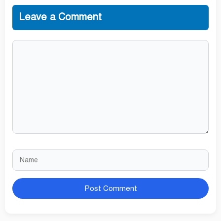
Leave a Comment
Comment
Name
Website