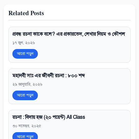
Related Posts
প্রবন্ধ রচনা কাকে বলে? এর প্রকারভেদ, লেখার নিয়ম ও কৌশল
১৭ জুন, ২০২৬
আরো পড়ুন
মহানবী সাঃ এর জীবনী রচনা : ৮০০ শব্দ
২৯ জানুয়ারি, ২০২৬
আরো পড়ুন
রচনা : বিদায় হজ (২০ পয়েন্ট) All Class
৩০ নভেম্বর, ২০২৫
আরো পড়ুন