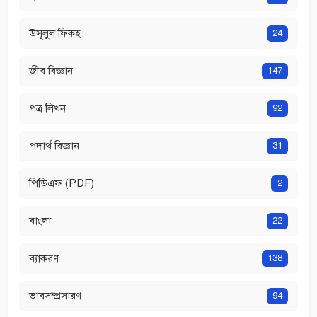
উসূলুল ফিকহ
24
জীব বিজ্ঞান
147
পত্র লিখন
92
পদার্থ বিজ্ঞান
31
পিডিএফ (PDF)
2
বাংলা
22
ব্যাকরণ
138
ভাবসম্প্রসারণ
94