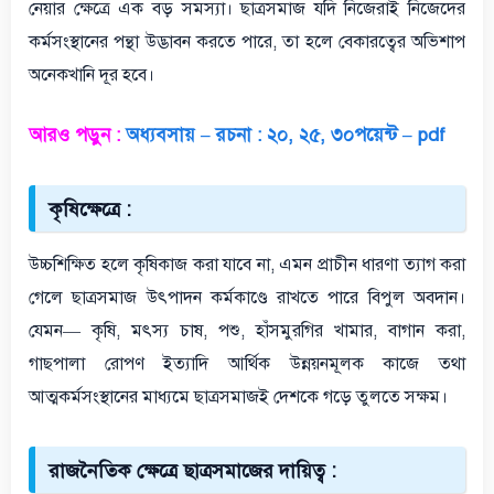
নেয়ার ক্ষেত্রে এক বড় সমস্যা। ছাত্রসমাজ যদি নিজেরাই নিজেদের
কর্মসংস্থানের পন্থা উদ্ভাবন করতে পারে, তা হলে বেকারত্বের অভিশাপ
অনেকখানি দূর হবে।
আরও পড়ুন :
অধ্যবসায় – রচনা : ২০, ২৫, ৩০পয়েন্ট – pdf
কৃষিক্ষেত্রে :
উচ্চশিক্ষিত হলে কৃষিকাজ করা যাবে না, এমন প্রাচীন ধারণা ত্যাগ করা
গেলে ছাত্রসমাজ উৎপাদন কর্মকাণ্ডে রাখতে পারে বিপুল অবদান।
যেমন— কৃষি, মৎস্য চাষ, পশু, হাঁসমুরগির খামার, বাগান করা,
গাছপালা রোপণ ইত্যাদি আর্থিক উন্নয়নমূলক কাজে তথা
আত্মকর্মসংস্থানের মাধ্যমে ছাত্রসমাজই দেশকে গড়ে তুলতে সক্ষম।
রাজনৈতিক ক্ষেত্রে ছাত্রসমাজের দায়িত্ব :