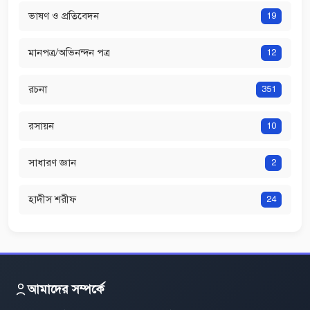
ভাষণ ও প্রতিবেদন
19
মানপত্র/অভিনন্দন পত্র
12
রচনা
351
রসায়ন
10
সাধারণ জ্ঞান
2
হাদীস শরীফ
24
আমাদের সম্পর্কে