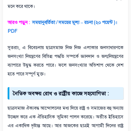
মনে করে থাকে।
আরও পড়ুন :
সময়ানুবর্তিতা / সময়ের মূল্য – রচনা (২০ পয়েন্ট )।
PDF
সুতরাং, এ বিবেচনায় ছাত্রসমাজ নিজ নিজ এলাকার জনসাধারণকে
জনসংখ্যা নিয়ন্ত্রণের বিভিন্ন পদ্ধতি সম্পর্কে জ্ঞানদান ও জন্মনিয়ন্ত্রণের
ব্যাপারে উদ্বুদ্ধ করতে পারে। ফলে জনসংখ্যার অভিশাপ থেকে দেশ
হতে পারে সম্পূর্ণ মুক্ত।
নৈতিক অবক্ষয় রোধ ও রাষ্ট্রীয় কাজে সহযোগিতা :
ছাত্রসমাজ ঐক্যবদ্ধ আন্দোলনের মধ্য দিয়ে রাষ্ট্র ও সমাজের বহু অন্যায়
উচ্ছেদ করে এক ঐতিহাসিক ভূমিকা পালন করেছে। অতীত ইতিহাসে
এর একাধিক দৃষ্টান্ত আছে। আর আজকের ছাত্রই আগামী দিনের রাষ্ট্র