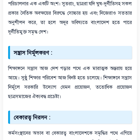
পরিচালনার এক একটি অংশ। সুতরাং, ছাত্ররা যদি ঘুষ-দুর্নীতিসহ সকল
প্রকার নৈতিক অবক্ষয়ের বিরুদ্ধে সোচ্চার হয় এবং নিজেরাও সততার
অনুশীলন করে, তা হলে অদূর ভবিষ্যতে বাংলাদেশ হতে পারে
দুর্নীতিমুক্ত সমৃদ্ধ দেশ।
সন্ত্রাস নির্মূলকরণ :
শিক্ষাঙ্গনে সন্ত্রাস আজ দেশ গড়ার পথে এক মারাত্মক অন্তরায় হয়ে
আছে। সুষ্ঠু শিক্ষার পরিবেশ আজ বিনষ্ট হতে চলেছে। শিক্ষাঙ্গনে সন্ত্রাস
নির্মূলে সরকারি উদ্যোগ যেমন প্রয়োজন, ততোধিক প্রয়োজন
ছাত্রসমাজের ঐক্যবদ্ধ প্রচেষ্টা।
বেকারত্ব নিরসন :
কর্মসংস্থানের অভাব বা বেকারত্ব বাংলাদেশকে সমৃদ্ধির পথে এগিয়ে