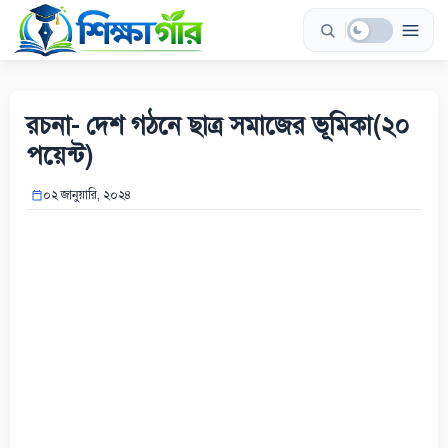
Skip
to
content
রচনা- দেশ গঠনে ছাত্র সমাজের ভূমিকা(২০
পয়েন্ট)
০২ জানুয়ারি, ২০২৪