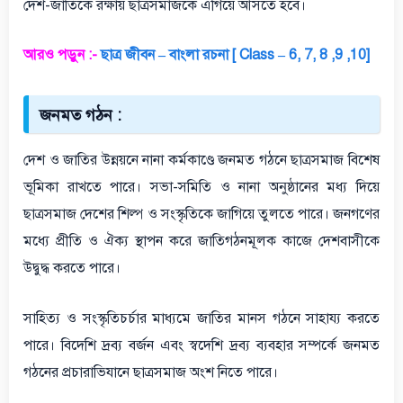
দেশ-জাতিকে রক্ষায় ছাত্রসমাজকে এগিয়ে আসতে হবে।
আরও পড়ুন :-
ছাত্র জীবন – বাংলা রচনা [ Class – 6, 7, 8 ,9 ,10]
জনমত গঠন :
দেশ ও জাতির উন্নয়নে নানা কর্মকাণ্ডে জনমত গঠনে ছাত্রসমাজ বিশেষ
ভূমিকা রাখতে পারে। সভা-সমিতি ও নানা অনুষ্ঠানের মধ্য দিয়ে
ছাত্রসমাজ দেশের শিল্প ও সংস্কৃতিকে জাগিয়ে তুলতে পারে। জনগণের
মধ্যে প্রীতি ও ঐক্য স্থাপন করে জাতিগঠনমূলক কাজে দেশবাসীকে
উদ্বুদ্ধ করতে পারে।
সাহিত্য ও সংস্কৃতিচর্চার মাধ্যমে জাতির মানস গঠনে সাহায্য করতে
পারে। বিদেশি দ্রব্য বর্জন এবং স্বদেশি দ্রব্য ব্যবহার সম্পর্কে জনমত
গঠনের প্রচারাভিযানে ছাত্রসমাজ অংশ নিতে পারে।