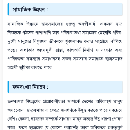
সামাজিক উন্নয়ন :
সামাজিক উন্নয়নে ছাত্রসমাজের গুরুত্ব অনস্বীকার্য। একজন ছাত্র
নিজেকে গঠনের পাশাপাশি তার পরিবার তথা সমাজের মেহনতি গরিব-
দুঃখী মানুষের বিশৃঙ্খল জীবনকে শৃঙ্খলাবদ্ধ করার সংগ্রামে ঝাঁপিয়ে
পড়ে। এলাকার ধ্বংসমুখী রাস্তা, কালভার্ট নির্মাণ ও সংস্কার এবং
পানিবদ্ধতা সমস্যার সমাধানসহ সকল সমস্যার সমাধানে ছাত্রসমাজ
অগ্রণী ভূমিকা রাখতে পারে।
জনসংখ্যা নিয়ন্ত্রণ :
জনসংখ্যা নিয়ন্ত্রণের প্রয়োজনীয়তা সম্পর্কে দেশের অধিকাংশ মানুষ
অসচেতন। ছাত্রসমাজ এ ক্ষেত্রে জনগণকে উদ্বুদ্ধ করতে পারে সবচেয়ে
বেশি। কেননা, ছাত্রদের সম্পর্কে সাধারণ মানুষ অত্যন্ত উঁচু ধারণা পোষণ
করে। ফলে ছাত্রদের যে কোনো পরামর্শই তারা অধিকতর গুরুত্বপূর্ণ