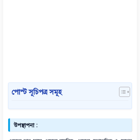
পোস্ট সূচিপত্র সমূহ
উপস্থাপনা :