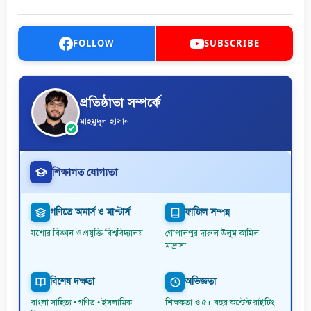
FOLLOW
SUBSCRIBE
প্রতিষ্ঠাতা সম্পর্কে
মাহমুদুল হাসান
শিক্ষাগত যোগ্যতা
গণিতে অনার্স ও মাস্টার্স
ফাজিল সম্পন্ন
যশোর বিজ্ঞান ও প্রযুক্তি বিশ্ববিদ্যালয়
গোপালপুর দারুল উলুম কামিল
মাদ্রাসা
বিশেষ দক্ষতা
অভিজ্ঞতা
বাংলা সাহিত্য • গণিত • ইসলামিক
শিক্ষকতা ও ৫+ বছর কন্টেন্ট রাইটিং