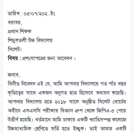
তারিখ : ০৫/০৭/২০২..ইং
বরাবর,
প্রধান শিক্ষক
শিমুলতলী উচ্চ বিদ্যালয়
সিলেট।
বিষয় :
প্রশংসাপত্রের জন্য আবেদন ।
জনাব,
বিনীত নিবেদন এই যে, আমি আপনার বিদ্যালয়ে গত পাঁচ বছর
কৃতিত্বের সাথে একজন অনুগত ছাত্র হিসেবে অধ্যয়ন করেছি।
আপনার বিদ্যালয় হতে ২০১৮ সালে অনুষ্ঠিত সিলেট বোর্ডের
অধীনে এসএসসি পরীক্ষায় বিজ্ঞান গ্রুপ থেকে জিপিএ-৫ পেয়ে
উত্তীর্ণ হয়েছি। বর্তমানে আমি ঢাকায় একটি খ্যাতিসম্পন্ন কলেজে
উচ্চমাধ্যমিক শ্রেণিতে ভর্তি হতে ইচ্ছুক। তাই আমার একটি