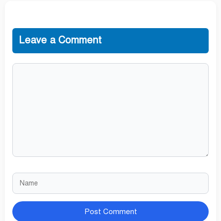
Leave a Comment
Comment
Name
Website