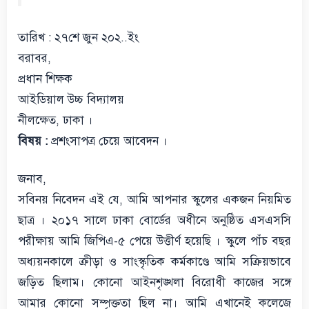
তারিখ : ২৭শে জুন ২০২..ইং
বরাবর,
প্রধান শিক্ষক
আইডিয়াল উচ্চ বিদ্যালয়
নীলক্ষেত, ঢাকা ।
বিষয় :
প্রশংসাপত্র চেয়ে আবেদন ।
জনাব,
সবিনয় নিবেদন এই যে, আমি আপনার স্কুলের একজন নিয়মিত
ছাত্র । ২০১৭ সালে ঢাকা বোর্ডের অধীনে অনুষ্ঠিত এসএসসি
পরীক্ষায় আমি জিপিএ-৫ পেয়ে উত্তীর্ণ হয়েছি । স্কুলে পাঁচ বছর
অধ্যয়নকালে ক্রীড়া ও সাংস্কৃতিক কর্মকাণ্ডে আমি সক্রিয়ভাবে
জড়িত ছিলাম। কোনো আইনশৃঙ্খলা বিরোধী কাজের সঙ্গে
আমার কোনো সম্পৃক্ততা ছিল না। আমি এখানেই কলেজে