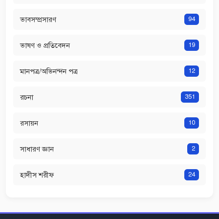
ভাবসম্প্রসারণ
94
ভাষণ ও প্রতিবেদন
19
মানপত্র/অভিনন্দন পত্র
12
রচনা
351
রসায়ন
10
সাধারণ জ্ঞান
2
হাদীস শরীফ
24