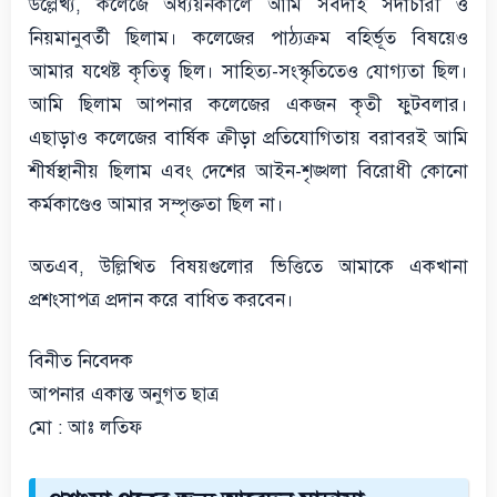
উল্লেখ্য, কলেজে অধ্যয়নকালে আমি সর্বদাই সদাচারী ও
নিয়মানুবর্তী ছিলাম। কলেজের পাঠ্যক্রম বহির্ভূত বিষয়েও
আমার যথেষ্ট কৃতিত্ব ছিল। সাহিত্য-সংস্কৃতিতেও যোগ্যতা ছিল।
আমি ছিলাম আপনার কলেজের একজন কৃতী ফুটবলার।
এছাড়াও কলেজের বার্ষিক ক্রীড়া প্রতিযোগিতায় বরাবরই আমি
শীর্ষস্থানীয় ছিলাম এবং দেশের আইন-শৃঙ্খলা বিরোধী কোনো
কর্মকাণ্ডেও আমার সম্পৃক্ততা ছিল না।
অতএব, উল্লিখিত বিষয়গুলোর ভিত্তিতে আমাকে একখানা
প্রশংসাপত্র প্রদান করে বাধিত করবেন।
বিনীত নিবেদক
আপনার একান্ত অনুগত ছাত্র
মো : আঃ লতিফ