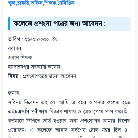
স্কুল,চাকরি,অফিস,শিক্ষক,নৈমিত্তিক
কলেজে প্রশংসা পত্রের জন্য আবেদন :
তারিখ : ০৬/০৮/২০২..ইং
বরাবর
প্রধান শিক্ষক
হয়বতনগর সরকারি কলেজ।
বিষয় :
প্রশংসাপত্রের জন্যে আবেদন ।
জনাব,
সবিনয় নিবেদন এই যে, আমি এ বছর আপনার কলেজ হতে
এইচএসসি পরীক্ষায় বিজ্ঞান শাখায় A গ্রেড পেয়ে পাস করেছি।
বর্তমানে ডিগ্রিতে ভর্তি হওয়ার জন্য প্রশংসাপত্র আমার বিশেষ
প্রয়োজন। এ কলেজে আমার সর্বশেষ রোল নম্বর ছিল ৪।