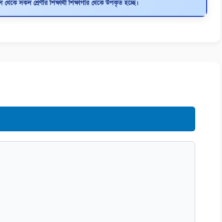
থেকে সকল শ্রেণীর শিক্ষার্থী শিক্ষাগার থেকে উপকৃত হচ্ছে।