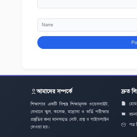
Name
Website
আমাদের সম্পর্কে
দ্রুত ল
হোম
শিক্ষাগার একটি বিশ্বস্ত শিক্ষামূলক ওয়েবসাইট,
যেখানে স্কুল, কলেজ, মাদ্রাসা ও ভর্তি পরীক্ষার
রচন
প্রস্তুতির জন্য মানসম্মত নোট, প্রশ্ন ও গাইডলাইন
পত্র
দেওয়া হয়।