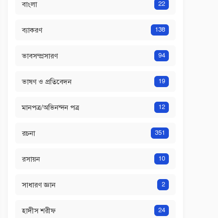
বাংলা
22
ব্যাকরণ
138
ভাবসম্প্রসারণ
94
ভাষণ ও প্রতিবেদন
19
মানপত্র/অভিনন্দন পত্র
12
রচনা
351
রসায়ন
10
সাধারণ জ্ঞান
2
হাদীস শরীফ
24