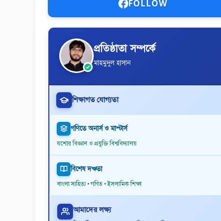
FOLLOW
প্রতিষ্ঠাতা সম্পর্কে
মাহমুদুল হাসান
শিক্ষাগত যোগ্যতা
গণিতে অনার্স ও মাস্টার্স
যশোর বিজ্ঞান ও প্রযুক্তি বিশ্ববিদ্যালয়
বিশেষ দক্ষতা
বাংলা সাহিত্য • গণিত • ইসলামিক শিক্ষা
আমাদের লক্ষ্য