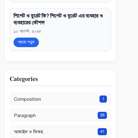
পিপেট ও বুরেট কি? পিপেট ও বুরেট এর ব্যবহার ও
ব্যবহারের কৌশল
১০ আগস্ট, ২০২৫
আরো পড়ুন
Categories
Composition
1
Paragraph
58
আকাইদ ও ফিকহ
41