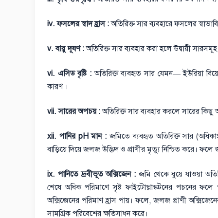
iv. ফসলের স্বাদ হ্রাস :
অতিরিক্ত সার ব্যবহারে ফসলের স্বাভাবিক স
v. বায়ু দূষণ :
অতিরিক্ত সার ব্যবহার করা হলে উদ্বায়ী সারসমূহ 
vi. এসিড বৃষ্টি :
অতিরিক্ত ব্যবহৃত সার যেমন— ইউরিয়া বিয়
কারণ ।
vii. সারের অপচয় :
অতিরিক্ত সার ব্যবহার করলে সারের কিছু অ
xii. পানির pH মান :
জমিতে ব্যবহৃত অতিরিক্ত সার (অধিকাংশ
বাড়িয়ে দিয়ে জলজ উদ্ভিদ ও প্রাণীর মৃত্যু নিশ্চিত করে। ফলে জলাশ
ix. পানিতে দ্রবীভূত অক্সিজেন :
জমি থেকে ধুয়ে যাওয়া অতিরি
শেষে অধিক পরিমাণে সৃষ্ট ফাইটোপ্লাঙ্কটনের পচনের ফলে পা
অক্সিজেনের পরিমাণ হ্রাস পায়। ফলে, জলজ প্রাণী অক্সিজেনের
সামগ্রিক পরিবেশের ক্ষতিসাধন করে।