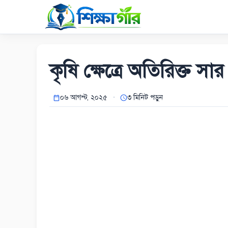
Skip
to
content
কৃষি ক্ষেত্রে অতিরিক্ত সা
০৬ আগস্ট, ২০২৫
৩ মিনিট পড়ুন