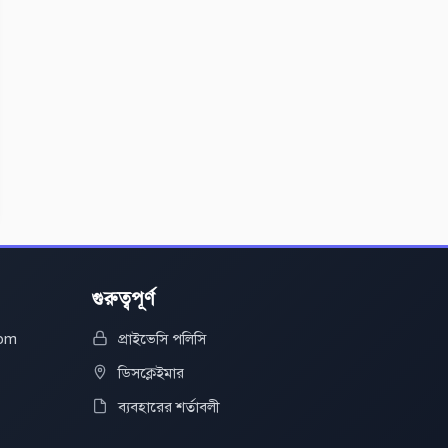
গুরুত্বপূর্ণ
com
প্রাইভেসি পলিসি
ডিসক্লেইমার
ব্যবহারের শর্তাবলী