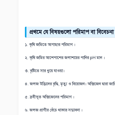
প্রথমে যে বিষয়গুলো পরিমাপ বা বিবেচনা
১. কৃষি জমিতে আগাছার পরিমাণ ।
২. কৃষি জমির আশেপাশের জলাশয়ের পানির pH মান ।
৩. বৃষ্টিতে সার ধুয়ে যাওয়া।
৪. জলজ উদ্ভিদের বৃদ্ধি, মৃত্যু ও বিয়োজন। অক্সিজেন দ্বারা জ
৫. দ্রবীভূত অক্সিজেনের পরিমাণ ।
৬. জলজ প্রাণীর বেঁচে থাকার সম্ভাবনা ।