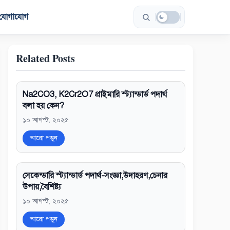
যোগাযোগ
Related Posts
Na2CO3, K2Cr2O7 প্রাইমারি স্ট্যান্ডার্ড পদার্থ
বলা হয় কেন?
১০ আগস্ট, ২০২৫
আরো পড়ুন
সেকেন্ডারি স্ট্যান্ডার্ড পদার্থ-সংজ্ঞা,উদাহরণ,চেনার
উপায়,বৈশিষ্ট্য
১০ আগস্ট, ২০২৫
আরো পড়ুন