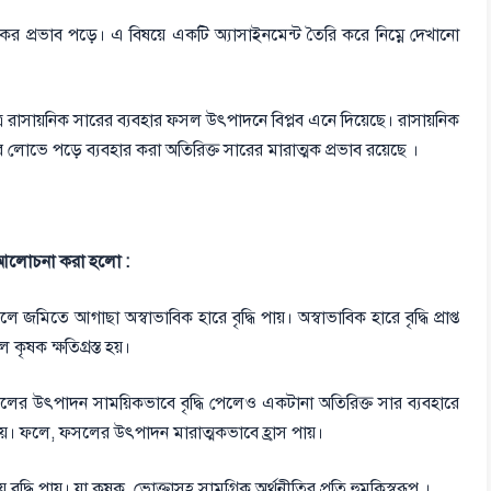
্ষতিকর প্রভাব পড়ে। এ বিষয়ে একটি অ্যাসাইনমেন্ট তৈরি করে নিম্নে দেখানো
ত্রে রাসায়নিক সারের ব্যবহার ফসল উৎপাদনে বিপ্লব এনে দিয়েছে। রাসায়নিক
লোভে পড়ে ব্যবহার করা অতিরিক্ত সারের মারাত্মক প্রভাব রয়েছে ।
িচে আলোচনা করা হলো :
 জমিতে আগাছা অস্বাভাবিক হারে বৃদ্ধি পায়। অস্বাভাবিক হারে বৃদ্ধি প্রাপ্ত
ৃষক ক্ষতিগ্রস্ত হয়।
সলের উৎপাদন সাময়িকভাবে বৃদ্ধি পেলেও একটানা অতিরিক্ত সার ব্যবহারে
ারায়। ফলে, ফসলের উৎপাদন মারাত্মকভাবে হ্রাস পায়।
দ্ধি পায়। যা কৃষক, ভোক্তাসহ সামগ্রিক অর্থনীতির প্রতি হুমকিস্বরূপ ।