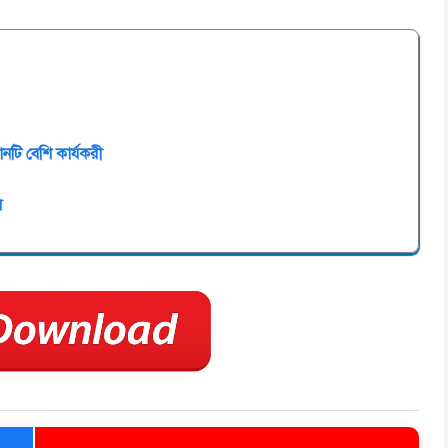
োনটি বেশি কার্যকরী
ল