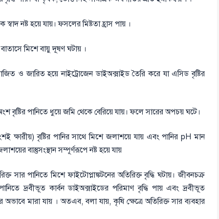
্বাদ নষ্ট হয়ে যায়। ফসলের মিষ্টতা হ্রাস পায় ।
বাতাসে মিশে বায়ু দূষণ ঘটায় ।
োজিত ও জারিত হয়ে নাইট্রোজেন ডাইঅক্সাইড তৈরি করে যা এসিড বৃষ্টির
ংশ বৃষ্টির পানিতে ধুয়ে জমি থেকে বেরিয়ে যায়। ফলে সারের অপচয় ঘটে।
ই ক্ষারীয়) বৃষ্টির পানির সাথে মিশে জলাশয়ে যায় এবং পানির pH মান
য়ের বাস্তুসংস্থান সম্পূর্ণরূপে নষ্ট হয়ে যায়
ক্ত সার পানিতে মিশে ফাইটোপ্লাঙ্কটনের অতিরিক্ত বৃদ্ধি ঘটায়। জীবনচক্র
নিতে দ্রবীভূত কার্বন ডাইঅক্সাইডের পরিমাণ বৃদ্ধি পায় এবং দ্রবীভূত
 অভাবে মারা যায় । অতএব, বলা যায়, কৃষি ক্ষেত্রে অতিরিক্ত সার ব্যবহার