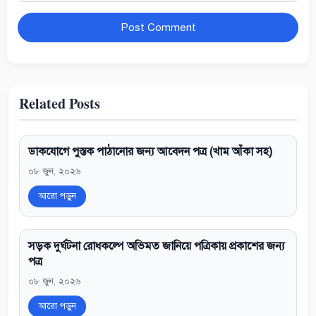
Website
Related Posts
ডাকযোগে পুস্তক পাঠানোর জন্য আবেদন পত্র (খাম আঁকা সহ)
০৮ জুন, ২০২৬
আরো পড়ুন
সড়ক দুর্ঘটনা রোধকল্পে অভিমত জানিয়ে পত্রিকায় প্রকাশের জন্য
পত্র
০৮ জুন, ২০২৬
আরো পড়ুন