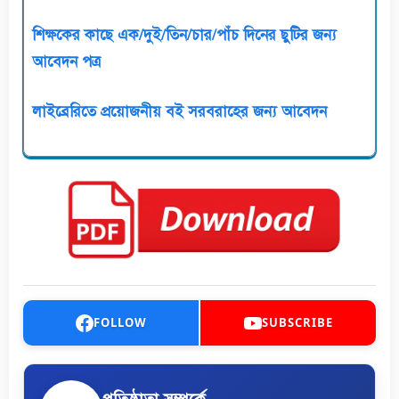
শিক্ষকের কাছে এক/দুই/তিন/চার/পাঁচ দিনের ছুটির জন্য
আবেদন পত্র
লাইব্রেরিতে প্রয়োজনীয় বই সরবরাহের জন্য আবেদন
FOLLOW
SUBSCRIBE
প্রতিষ্ঠাতা সম্পর্কে