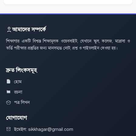
আমাদের সম্পর্কে
শিক্ষাগার একটি বিশ্বস্ত শিক্ষামূলক ওয়েবসাইট, যেখানে স্কুল, কলেজ, মাদ্রাসা ও
ভর্তি পরীক্ষার প্রস্তুতির জন্য মানসম্মত নোট, প্রশ্ন ও গাইডলাইন দেওয়া হয়।
দ্রুত লিংকসমূহ
হোম
রচনা
পত্র লিখন
যোগাযোগ
ইমেইল: sikkhagar@gmail.com