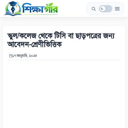
Skip
to
content
স্কুল/কলেজ থেকে টিসি বা ছাড়পত্রের জন্য
আবেদন-শ্রেণীভিত্তিক
১৭ জানুয়ারি, ২০২৫