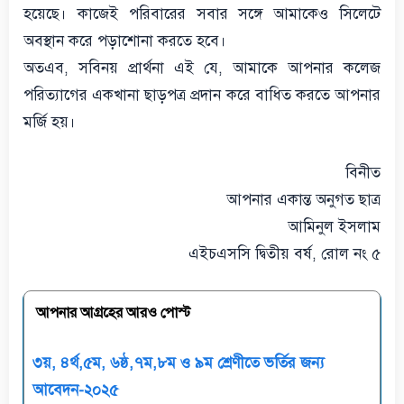
হয়েছে। কাজেই পরিবারের সবার সঙ্গে আমাকেও সিলেটে
অবস্থান করে পড়াশোনা করতে হবে।
অতএব, সবিনয় প্রার্থনা এই যে, আমাকে আপনার কলেজ
পরিত্যাগের একখানা ছাড়পত্র প্রদান করে বাধিত করতে আপনার
মর্জি হয়।
বিনীত
আপনার একান্ত অনুগত ছাত্র
আমিনুল ইসলাম
এইচএসসি দ্বিতীয় বর্ষ, রোল নং ৫
আপনার আগ্রহের আরও পোস্ট
৩য়, ৪র্থ,৫ম, ৬ষ্ঠ,৭ম,৮ম ও ৯ম শ্রেণীতে ভর্তির জন্য
আবেদন-২০২৫