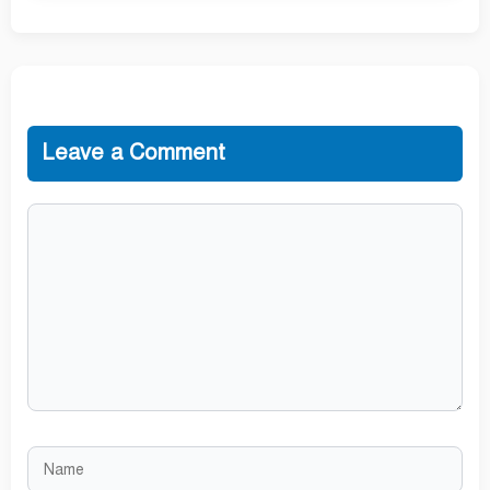
Leave a Comment
Comment
Name