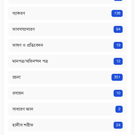
ব্যাকরণ
138
ভাবসম্প্রসারণ
94
ভাষণ ও প্রতিবেদন
19
মানপত্র/অভিনন্দন পত্র
12
রচনা
351
রসায়ন
10
সাধারণ জ্ঞান
2
হাদীস শরীফ
24