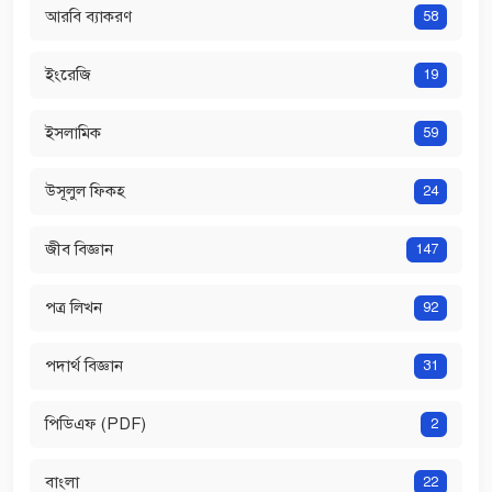
আরবি ব্যাকরণ
58
ইংরেজি
19
ইসলামিক
59
উসূলুল ফিকহ
24
জীব বিজ্ঞান
147
পত্র লিখন
92
পদার্থ বিজ্ঞান
31
পিডিএফ (PDF)
2
বাংলা
22