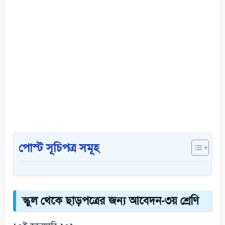
পোস্ট সূচিপত্র সমূহ
স্কুল থেকে ছাড়পত্রের জন্য আবেদন-৩য় শ্রেণি