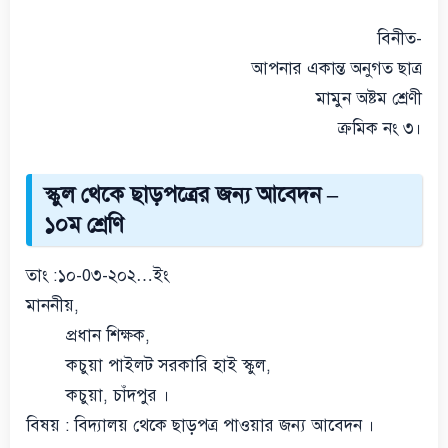
বিনীত-
আপনার একান্ত অনুগত ছাত্র
মামুন অষ্টম শ্রেণী
ক্রমিক নং ৩।
স্কুল থেকে ছাড়পত্রের জন্য আবেদন –
১০ম শ্রেণি
তাং :১০-0৩-২০২…ইং
মাননীয়,
প্রধান শিক্ষক,
কচুয়া পাইলট সরকারি হাই স্কুল,
কচুয়া, চাঁদপুর ।
বিষয় : বিদ্যালয় থেকে ছাড়পত্র পাওয়ার জন্য আবেদন ।