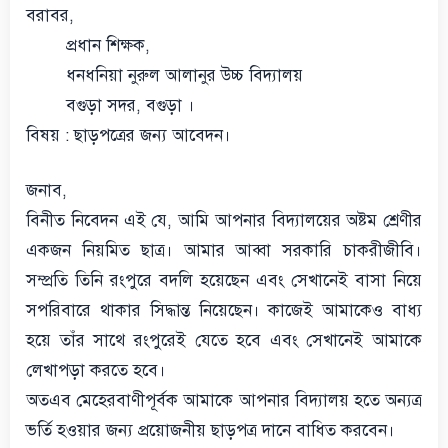
বরাবর,
প্রধান শিক্ষক,
ধনধনিয়া নুরুল আলানুর উচ্চ বিদ্যালয়
বগুড়া সদর, বগুড়া ।
বিষয় : ছাড়পত্রের জন্য আবেদন।
জনাব,
বিনীত নিবেদন এই যে, আমি আপনার বিদ্যালয়ের অষ্টম শ্রেণীর
একজন নিয়মিত ছাত্র। আমার আব্বা সরকারি চাকরীজীবি।
সম্প্রতি তিনি রংপুরে বদলি হয়েছেন এবং সেখানেই বাসা নিয়ে
সপরিবারে থাকার সিদ্ধান্ত নিয়েছেন। কাজেই আমাকেও বাধ্য
হয়ে তাঁর সাথে রংপুরেই যেতে হবে এবং সেখানেই আমাকে
লেখাপড়া করতে হবে।
অতএব মেহেরবাণীপূর্বক আমাকে আপনার বিদ্যালয় হতে অন্যত্র
ভর্তি হওয়ার জন্য প্রয়োজনীয় ছাড়পত্র দানে বাধিত করবেন।